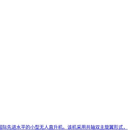
国际先进水平的小型无人直升机。该机采用共轴双主旋翼形式，