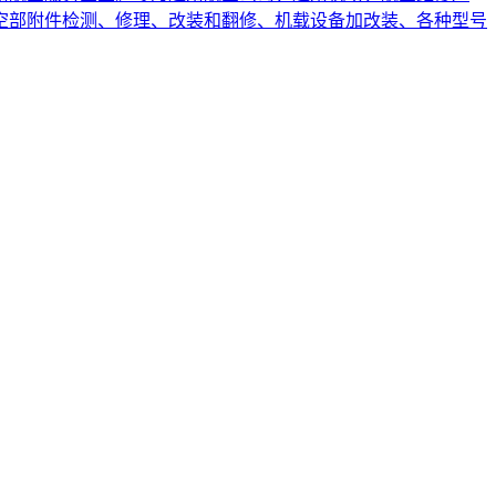
空部附件检测、修理、改装和翻修、机载设备加改装、各种型号