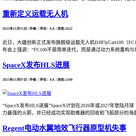
重新定义运载无人机
2025年11月11日 | 作者: | 评论：0人 | 浏览:2622
近日，大疆创新正式发布旗舰级运载无人机DJIFlyCart10
布会上强调：“FC100不是简单迭代，而是通过动力系统重构与场
SpaceX发布HLS进展
2025年11月07日 | 作者: | 评论：0人 | 浏览:2340
“SpaceX发布HLS进展”SpaceX计划在2026年或2
力最强的火箭，并已经成功实现助推器的回收和飞船部分的海面溅落。
Regent电动水翼地效飞行器原型机失事