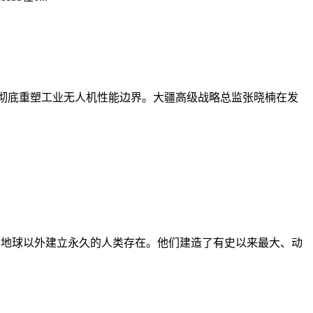
全架构，彻底重塑工业无人机性能边界。大疆高级战略总监张晓楠在发
、技术，在地球以外建立永久的人类存在。他们建造了有史以来最大、动