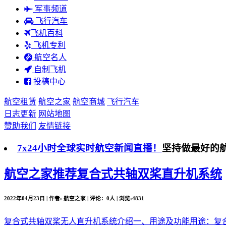
军事频道
飞行汽车
飞机百科
飞机专利
航空名人
自制飞机
投稿中心
航空租赁
航空之家
航空商城
飞行汽车
日志更新
网站地图
赞助我们
友情链接
7x24小时全球实时航空新闻直播！
坚持做最好的
航空之家推荐
复合式共轴双桨直升机系统
2022年04月23日 | 作者: 航空之家 | 评论：0人 | 浏览:4831
复合式共轴双桨无人直升机系统介绍一、用途及功能用途：复