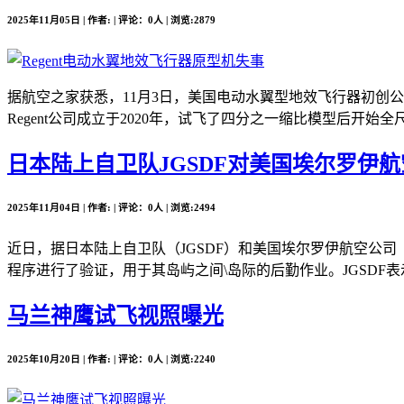
2025年11月05日 | 作者: | 评论：0人 | 浏览:2879
据航空之家获悉，11月3日，美国电动水翼型地效飞行器初创公司Re
Regent公司成立于2020年，试飞了四分之一缩比模型后开始全尺
日本陆上自卫队JGSDF对美国埃尔罗伊航空公司
2025年11月04日 | 作者: | 评论：0人 | 浏览:2494
近日，据日本陆上自卫队（JGSDF）和美国埃尔罗伊航空公司（Elro
程序进行了验证，用于其岛屿之间\岛际的后勤作业。JGSDF表
马兰神鹰试飞视照曝光
2025年10月20日 | 作者: | 评论：0人 | 浏览:2240