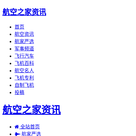
航空之家资讯
首页
航空资讯
航家严选
军事频道
飞行汽车
飞机百科
航空名人
飞机专利
自制飞机
投稿
航空之家资讯
全站首页
航家严选