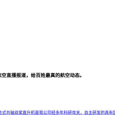
航空直播报道，给百姓最真的航空动态。
合式共轴双桨直升机是我公司经多年科研攻关，自主研发的具有