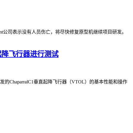
Regent公司表示没有人员伤亡，将尽快修复原型机继续项目研发。
垂直起降飞行器进行测试
发的ChaparralC1垂直起降飞行器（VTOL）的基本性能和操作