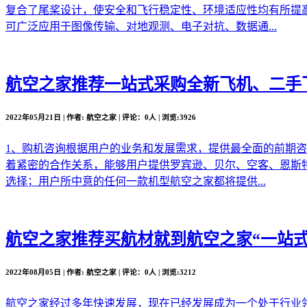
复合了尾桨设计，使安全和飞行稳定性、环境适应性均有所提
可广泛应用于图像传输、对地观测、电子对抗、数据通...
航空之家推荐
一站式采购全新飞机、二手
2022年05月21日 | 作者: 航空之家 | 评论：0人 | 浏览:3926
1、购机咨询根据用户的业务和发展需求，提供最全面的前期
着紧密的合作关系，能够用户提供罗宾逊、贝尔、空客、恩斯
选择；用户所中意的任何一款机型航空之家都将提供...
航空之家推荐
买航材就到航空之家“一站式
2022年08月05日 | 作者: 航空之家 | 评论：0人 | 浏览:3212
航空之家经过多年快速发展，现在已经发展成为一个处于行业