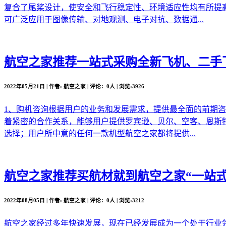
复合了尾桨设计，使安全和飞行稳定性、环境适应性均有所提
可广泛应用于图像传输、对地观测、电子对抗、数据通...
航空之家推荐
一站式采购全新飞机、二手
2022年05月21日 | 作者: 航空之家 | 评论：0人 | 浏览:3926
1、购机咨询根据用户的业务和发展需求，提供最全面的前期
着紧密的合作关系，能够用户提供罗宾逊、贝尔、空客、恩斯
选择；用户所中意的任何一款机型航空之家都将提供...
航空之家推荐
买航材就到航空之家“一站式
2022年08月05日 | 作者: 航空之家 | 评论：0人 | 浏览:3212
航空之家经过多年快速发展，现在已经发展成为一个处于行业