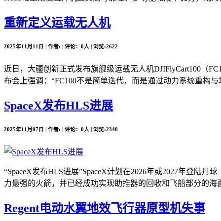
重新定义运载无人机
2025年11月11日 | 作者: | 评论：0人 | 浏览:2622
近日，大疆创新正式发布旗舰级运载无人机DJIFlyCart10
布会上强调：“FC100不是简单迭代，而是通过动力系统重构与场
SpaceX发布HLS进展
2025年11月07日 | 作者: | 评论：0人 | 浏览:2340
“SpaceX发布HLS进展”SpaceX计划在2026年或2
力最强的火箭，并已经成功实现助推器的回收和飞船部分的海面溅落。
Regent电动水翼地效飞行器原型机失事