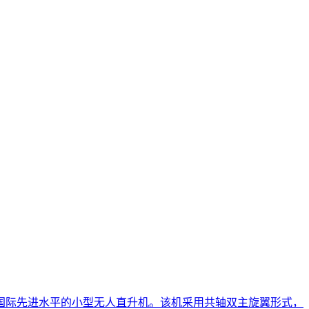
国际先进水平的小型无人直升机。该机采用共轴双主旋翼形式，