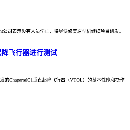
Regent公司表示没有人员伤亡，将尽快修复原型机继续项目研发。
垂直起降飞行器进行测试
发的ChaparralC1垂直起降飞行器（VTOL）的基本性能和操作