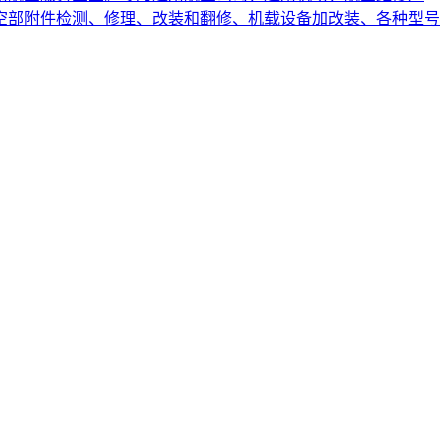
空部附件检测、修理、改装和翻修、机载设备加改装、各种型号