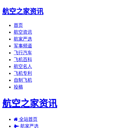
航空之家资讯
首页
航空资讯
航家严选
军事频道
飞行汽车
飞机百科
航空名人
飞机专利
自制飞机
投稿
航空之家资讯
全站首页
航家严选