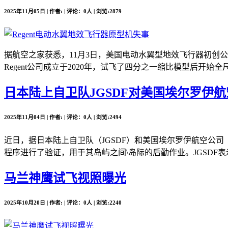
2025年11月05日 | 作者: | 评论：0人 | 浏览:2879
据航空之家获悉，11月3日，美国电动水翼型地效飞行器初创公司Re
Regent公司成立于2020年，试飞了四分之一缩比模型后开始全尺
日本陆上自卫队JGSDF对美国埃尔罗伊航空公司
2025年11月04日 | 作者: | 评论：0人 | 浏览:2494
近日，据日本陆上自卫队（JGSDF）和美国埃尔罗伊航空公司（Elro
程序进行了验证，用于其岛屿之间\岛际的后勤作业。JGSDF表
马兰神鹰试飞视照曝光
2025年10月20日 | 作者: | 评论：0人 | 浏览:2240