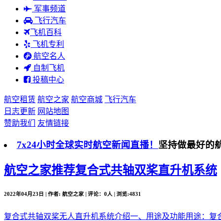
军事频道
飞行汽车
飞机百科
飞机专利
航空名人
自制飞机
投稿中心
航空租赁
航空之家
航空商城
飞行汽车
日志更新
网站地图
赞助我们
友情链接
7x24小时全球实时航空新闻直播！
坚持做最好的
航空之家推荐
复合式共轴双桨直升机系统
2022年04月23日 | 作者: 航空之家 | 评论：0人 | 浏览:4831
复合式共轴双桨无人直升机系统介绍一、用途及功能用途：复