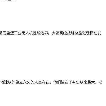
全架构，彻底重塑工业无人机性能边界。大疆高级战略总监张晓楠在发
、技术，在地球以外建立永久的人类存在。他们建造了有史以来最大、动