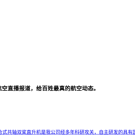
航空直播报道，给百姓最真的航空动态。
合式共轴双桨直升机是我公司经多年科研攻关，自主研发的具有