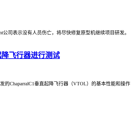
Regent公司表示没有人员伤亡，将尽快修复原型机继续项目研发。
垂直起降飞行器进行测试
发的ChaparralC1垂直起降飞行器（VTOL）的基本性能和操作