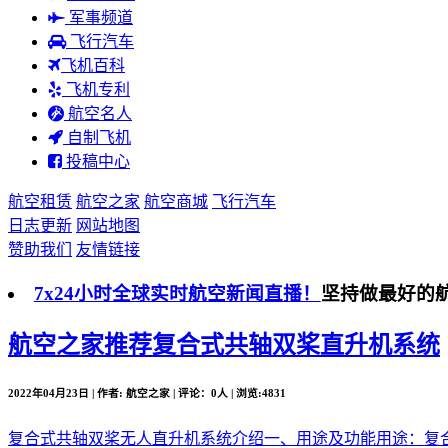
军事频道
飞行汽车
飞机百科
飞机专利
航空名人
自制飞机
投稿中心
航空租赁
航空之家
航空商城
飞行汽车
日志更新
网站地图
赞助我们
友情链接
7x24小时全球实时航空新闻直播！
坚持做最好的
航空之家推荐
复合式共轴双桨直升机系统
2022年04月23日 | 作者: 航空之家 | 评论：0人 | 浏览:4831
复合式共轴双桨无人直升机系统介绍一、用途及功能用途：复