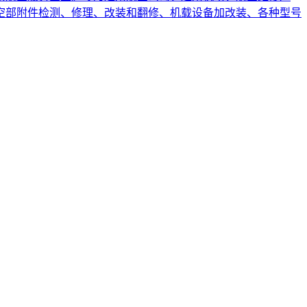
空部附件检测、修理、改装和翻修、机载设备加改装、各种型号