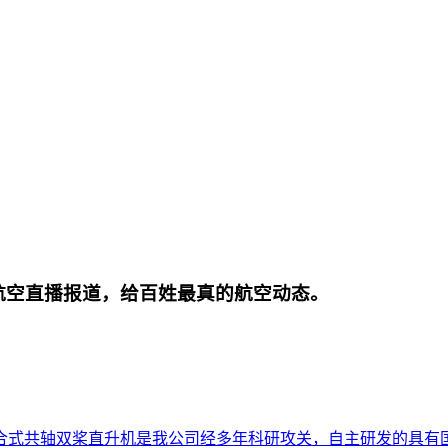
航空直播报道，给百姓最真的航空动态。
合式共轴双桨直升机是我公司经多年科研攻关，自主研发的具有