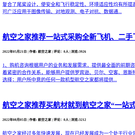
复合了尾桨设计，使安全和飞行稳定性、环境适应性均有所提
可广泛应用于图像传输、对地观测、电子对抗、数据通...
航空之家推荐
一站式采购全新飞机、二手
2022年05月21日 | 作者: 航空之家 | 评论：0人 | 浏览:3926
1、购机咨询根据用户的业务和发展需求，提供最全面的前期
着紧密的合作关系，能够用户提供罗宾逊、贝尔、空客、恩斯
选择；用户所中意的任何一款机型航空之家都将提供...
航空之家推荐
买航材就到航空之家“一站式
2022年08月05日 | 作者: 航空之家 | 评论：0人 | 浏览:3212
航空之家经过多年快速发展，现在已经发展成为一个处于行业