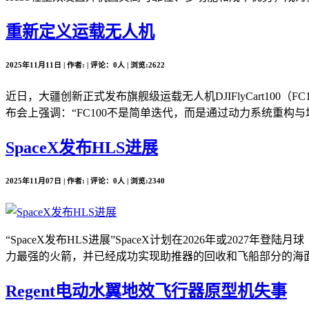
重新定义运载无人机
2025年11月11日 | 作者: | 评论：0人 | 浏览:2622
近日，大疆创新正式发布旗舰级运载无人机DJIFlyCart10
布会上强调：“FC100不是简单迭代，而是通过动力系统重构与场
SpaceX发布HLS进展
2025年11月07日 | 作者: | 评论：0人 | 浏览:2340
“SpaceX发布HLS进展”SpaceX计划在2026年或2
力最强的火箭，并已经成功实现助推器的回收和飞船部分的海面溅落。
Regent电动水翼地效飞行器原型机失事