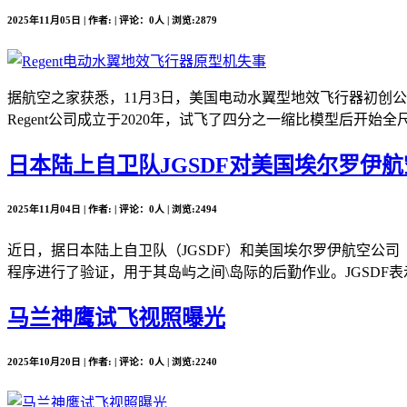
2025年11月05日 | 作者: | 评论：0人 | 浏览:2879
据航空之家获悉，11月3日，美国电动水翼型地效飞行器初创公司Re
Regent公司成立于2020年，试飞了四分之一缩比模型后开始全尺
日本陆上自卫队JGSDF对美国埃尔罗伊航空公司
2025年11月04日 | 作者: | 评论：0人 | 浏览:2494
近日，据日本陆上自卫队（JGSDF）和美国埃尔罗伊航空公司（Elro
程序进行了验证，用于其岛屿之间\岛际的后勤作业。JGSDF表
马兰神鹰试飞视照曝光
2025年10月20日 | 作者: | 评论：0人 | 浏览:2240