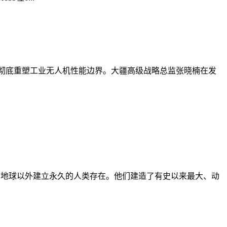
全架构，彻底重塑工业无人机性能边界。大疆高级战略总监张晓楠在发
、技术，在地球以外建立永久的人类存在。他们建造了有史以来最大、动