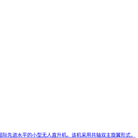
国际先进水平的小型无人直升机。该机采用共轴双主旋翼形式，