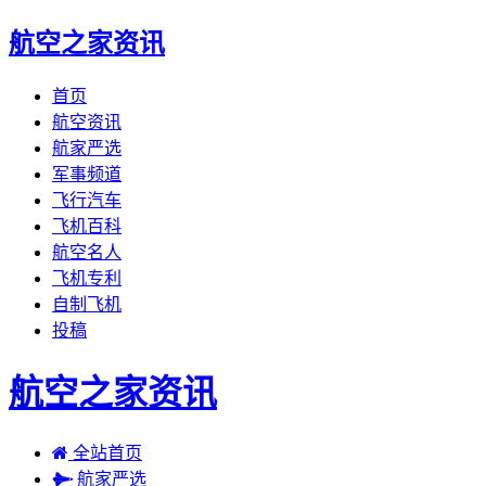
航空之家资讯
首页
航空资讯
航家严选
军事频道
飞行汽车
飞机百科
航空名人
飞机专利
自制飞机
投稿
航空之家资讯
全站首页
航家严选