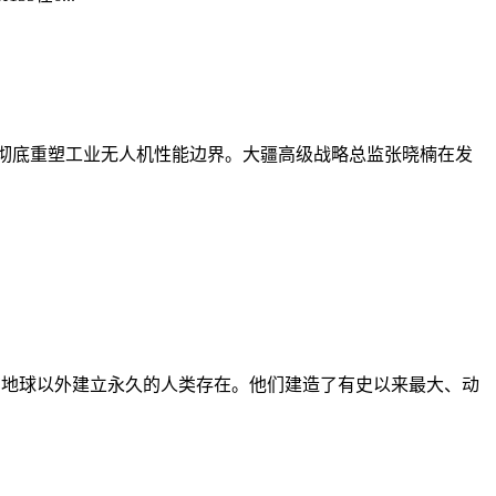
全架构，彻底重塑工业无人机性能边界。大疆高级战略总监张晓楠在发
、技术，在地球以外建立永久的人类存在。他们建造了有史以来最大、动