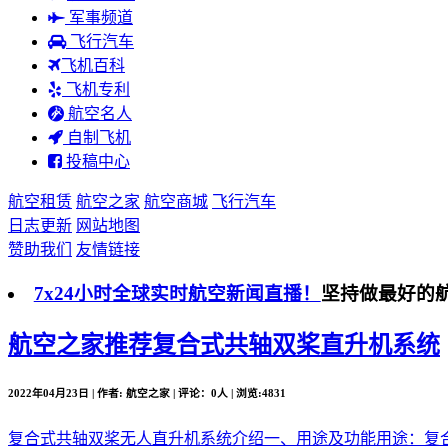
军事频道
飞行汽车
飞机百科
飞机专利
航空名人
自制飞机
投稿中心
航空租赁
航空之家
航空商城
飞行汽车
日志更新
网站地图
赞助我们
友情链接
7x24小时全球实时航空新闻直播！
坚持做最好的
航空之家推荐
复合式共轴双桨直升机系统
2022年04月23日 | 作者: 航空之家 | 评论：0人 | 浏览:4831
复合式共轴双桨无人直升机系统介绍一、用途及功能用途：复