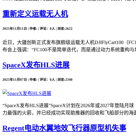
重新定义运载无人机
2025年11月11日 | 作者: | 评论：0人 | 浏览:2622
近日，大疆创新正式发布旗舰级运载无人机DJIFlyCart10
布会上强调：“FC100不是简单迭代，而是通过动力系统重构与场
SpaceX发布HLS进展
2025年11月07日 | 作者: | 评论：0人 | 浏览:2340
“SpaceX发布HLS进展”SpaceX计划在2026年或2
力最强的火箭，并已经成功实现助推器的回收和飞船部分的海面溅落。
Regent电动水翼地效飞行器原型机失事