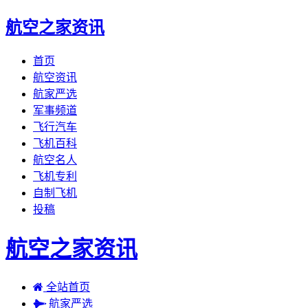
航空之家资讯
首页
航空资讯
航家严选
军事频道
飞行汽车
飞机百科
航空名人
飞机专利
自制飞机
投稿
航空之家资讯
全站首页
航家严选