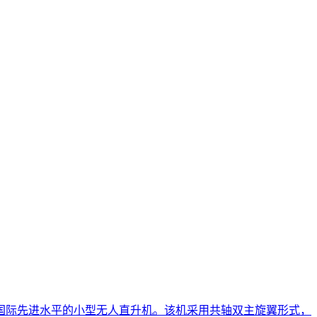
国际先进水平的小型无人直升机。该机采用共轴双主旋翼形式，