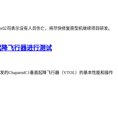
Regent公司表示没有人员伤亡，将尽快修复原型机继续项目研发。
垂直起降飞行器进行测试
发的ChaparralC1垂直起降飞行器（VTOL）的基本性能和操作