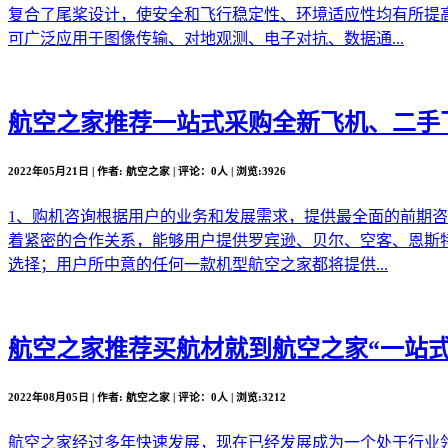
复合了尾桨设计，使安全和飞行稳定性、环境适应性均有所提
可广泛应用于图像传输、对地观测、电子对抗、数据通...
航空之家推荐
一站式采购全新飞机、二手
2022年05月21日 | 作者: 航空之家 | 评论：0人 | 浏览:3926
1、购机咨询根据用户的业务和发展需求，提供最全面的前期
着紧密的合作关系，能够用户提供罗宾逊、贝尔、空客、恩斯
选择；用户所中意的任何一款机型航空之家都将提供...
航空之家推荐
买航材就到航空之家“一站式
2022年08月05日 | 作者: 航空之家 | 评论：0人 | 浏览:3212
航空之家经过多年快速发展，现在已经发展成为一个处于行业