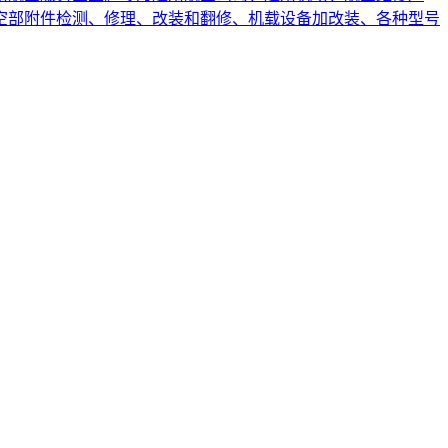
空部附件检测、修理、改装和翻修、机载设备加改装、各种型号