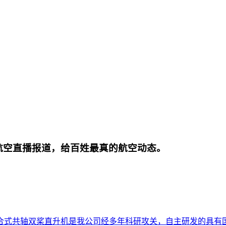
航空直播报道，给百姓最真的航空动态。
合式共轴双桨直升机是我公司经多年科研攻关，自主研发的具有