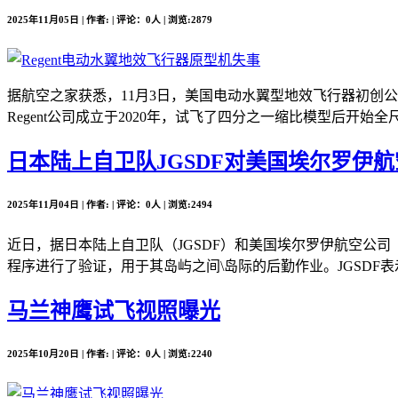
2025年11月05日 | 作者: | 评论：0人 | 浏览:2879
据航空之家获悉，11月3日，美国电动水翼型地效飞行器初创公司Re
Regent公司成立于2020年，试飞了四分之一缩比模型后开始全尺
日本陆上自卫队JGSDF对美国埃尔罗伊航空公司
2025年11月04日 | 作者: | 评论：0人 | 浏览:2494
近日，据日本陆上自卫队（JGSDF）和美国埃尔罗伊航空公司（Elro
程序进行了验证，用于其岛屿之间\岛际的后勤作业。JGSDF表
马兰神鹰试飞视照曝光
2025年10月20日 | 作者: | 评论：0人 | 浏览:2240