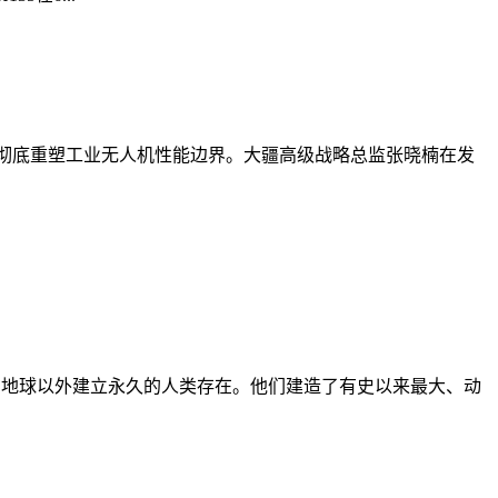
全架构，彻底重塑工业无人机性能边界。大疆高级战略总监张晓楠在发
、技术，在地球以外建立永久的人类存在。他们建造了有史以来最大、动