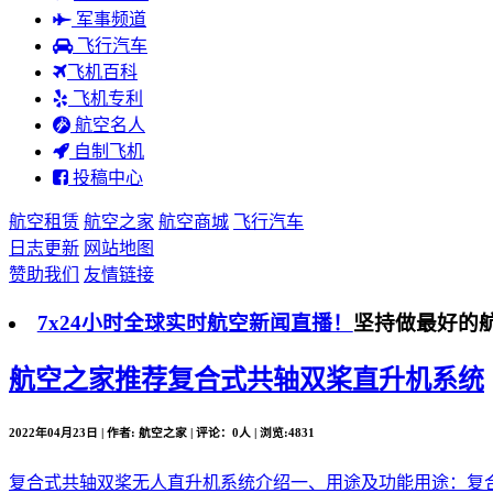
军事频道
飞行汽车
飞机百科
飞机专利
航空名人
自制飞机
投稿中心
航空租赁
航空之家
航空商城
飞行汽车
日志更新
网站地图
赞助我们
友情链接
7x24小时全球实时航空新闻直播！
坚持做最好的
航空之家推荐
复合式共轴双桨直升机系统
2022年04月23日 | 作者: 航空之家 | 评论：0人 | 浏览:4831
复合式共轴双桨无人直升机系统介绍一、用途及功能用途：复