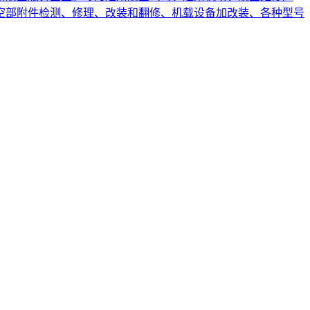
空部附件检测、修理、改装和翻修、机载设备加改装、各种型号