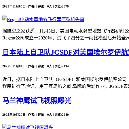
2025年11月05日 | 作者: | 评论：0人 | 浏览:2879
据航空之家获悉，11月3日，美国电动水翼型地效飞行器初创公司Re
Regent公司成立于2020年，试飞了四分之一缩比模型后开始全尺
日本陆上自卫队JGSDF对美国埃尔罗伊航空公司
2025年11月04日 | 作者: | 评论：0人 | 浏览:2494
近日，据日本陆上自卫队（JGSDF）和美国埃尔罗伊航空公司（Elro
程序进行了验证，用于其岛屿之间\岛际的后勤作业。JGSDF表
马兰神鹰试飞视照曝光
2025年10月20日 | 作者: | 评论：0人 | 浏览:2240