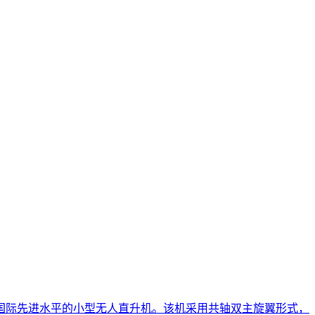
国际先进水平的小型无人直升机。该机采用共轴双主旋翼形式，