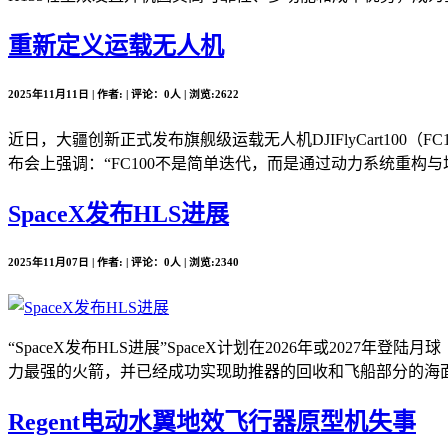
重新定义运载无人机
2025年11月11日 | 作者: | 评论：0人 | 浏览:2622
近日，大疆创新正式发布旗舰级运载无人机DJIFlyCart10
布会上强调：“FC100不是简单迭代，而是通过动力系统重构与场
SpaceX发布HLS进展
2025年11月07日 | 作者: | 评论：0人 | 浏览:2340
“SpaceX发布HLS进展”SpaceX计划在2026年或2
力最强的火箭，并已经成功实现助推器的回收和飞船部分的海面溅落。
Regent电动水翼地效飞行器原型机失事