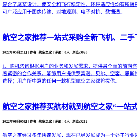
复合了尾桨设计，使安全和飞行稳定性、环境适应性均有所提
可广泛应用于图像传输、对地观测、电子对抗、数据通...
航空之家推荐
一站式采购全新飞机、二手
2022年05月21日 | 作者: 航空之家 | 评论：0人 | 浏览:3926
1、购机咨询根据用户的业务和发展需求，提供最全面的前期
着紧密的合作关系，能够用户提供罗宾逊、贝尔、空客、恩斯
选择；用户所中意的任何一款机型航空之家都将提供...
航空之家推荐
买航材就到航空之家“一站式
2022年08月05日 | 作者: 航空之家 | 评论：0人 | 浏览:3212
航空之家经过多年快速发展，现在已经发展成为一个处于行业