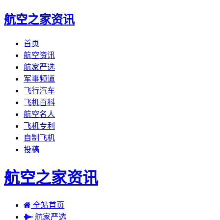
航空之家资讯
首页
航空资讯
航家严选
军事频道
飞行汽车
飞机百科
航空名人
飞机专利
自制飞机
投稿
航空之家资讯
全站首页
航家严选