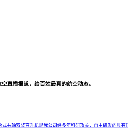
航空直播报道，给百姓最真的航空动态。
合式共轴双桨直升机是我公司经多年科研攻关，自主研发的具有