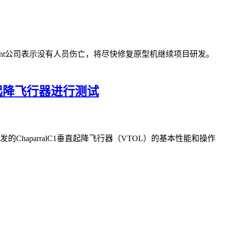
Regent公司表示没有人员伤亡，将尽快修复原型机继续项目研发。
垂直起降飞行器进行测试
发的ChaparralC1垂直起降飞行器（VTOL）的基本性能和操作