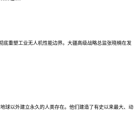
全架构，彻底重塑工业无人机性能边界。大疆高级战略总监张晓楠在发
、技术，在地球以外建立永久的人类存在。他们建造了有史以来最大、动