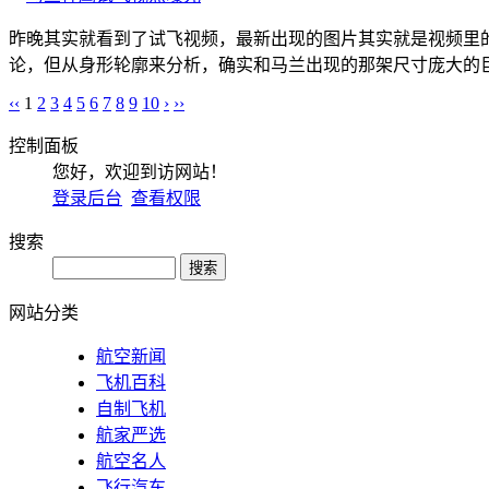
昨晚其实就看到了试飞视频，最新出现的图片其实就是视频里
论，但从身形轮廓来分析，确实和马兰出现的那架尺寸庞大的巨
‹‹
1
2
3
4
5
6
7
8
9
10
›
››
控制面板
您好，欢迎到访网站！
登录后台
查看权限
搜索
网站分类
航空新闻
飞机百科
自制飞机
航家严选
航空名人
飞行汽车