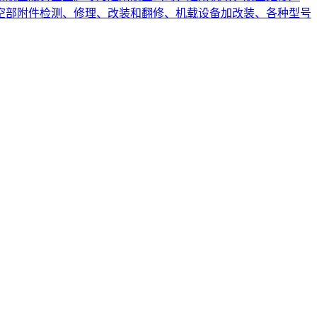
空部附件检测、修理、改装和翻修、机载设备加改装、各种型号