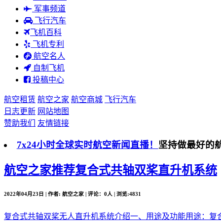
军事频道
飞行汽车
飞机百科
飞机专利
航空名人
自制飞机
投稿中心
航空租赁
航空之家
航空商城
飞行汽车
日志更新
网站地图
赞助我们
友情链接
7x24小时全球实时航空新闻直播！
坚持做最好的
航空之家推荐
复合式共轴双桨直升机系统
2022年04月23日 | 作者: 航空之家 | 评论：0人 | 浏览:4831
复合式共轴双桨无人直升机系统介绍一、用途及功能用途：复