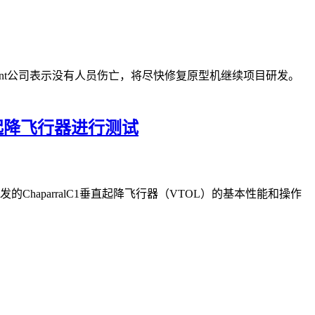
Regent公司表示没有人员伤亡，将尽快修复原型机继续项目研发。
垂直起降飞行器进行测试
发的ChaparralC1垂直起降飞行器（VTOL）的基本性能和操作