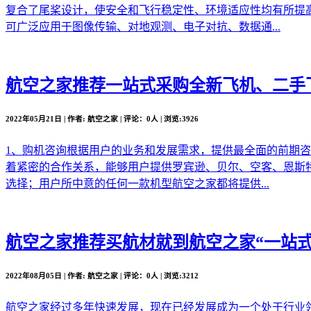
复合了尾桨设计，使安全和飞行稳定性、环境适应性均有所提
可广泛应用于图像传输、对地观测、电子对抗、数据通...
航空之家推荐
一站式采购全新飞机、二手
2022年05月21日 | 作者: 航空之家 | 评论：0人 | 浏览:3926
1、购机咨询根据用户的业务和发展需求，提供最全面的前期
着紧密的合作关系，能够用户提供罗宾逊、贝尔、空客、恩斯
选择；用户所中意的任何一款机型航空之家都将提供...
航空之家推荐
买航材就到航空之家“一站式
2022年08月05日 | 作者: 航空之家 | 评论：0人 | 浏览:3212
航空之家经过多年快速发展，现在已经发展成为一个处于行业