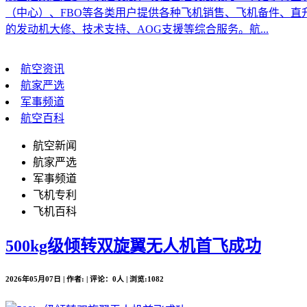
（中心）、FBO等各类用户提供各种飞机销售、飞机备件、
的发动机大修、技术支持、AOG支援等综合服务。航...
航空资讯
航家严选
军事频道
航空百科
航空新闻
航家严选
军事频道
飞机专利
飞机百科
500kg级倾转双旋翼无人机首飞成功
2026年05月07日 | 作者: | 评论：0人 | 浏览:1082