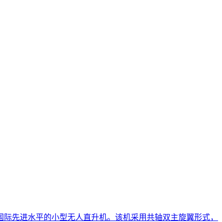
国际先进水平的小型无人直升机。该机采用共轴双主旋翼形式，