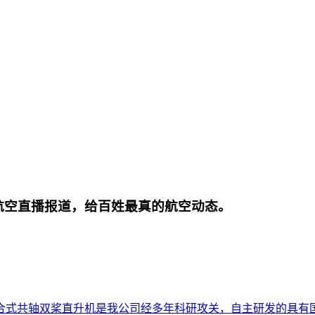
航空直播报道，给百姓最真的航空动态。
合式共轴双桨直升机是我公司经多年科研攻关，自主研发的具有