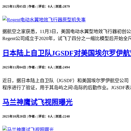
2025年11月05日 | 作者: | 评论：0人 | 浏览:2879
据航空之家获悉，11月3日，美国电动水翼型地效飞行器初创公司Re
Regent公司成立于2020年，试飞了四分之一缩比模型后开始全尺
日本陆上自卫队JGSDF对美国埃尔罗伊航空公司
2025年11月04日 | 作者: | 评论：0人 | 浏览:2494
近日，据日本陆上自卫队（JGSDF）和美国埃尔罗伊航空公司（Elro
程序进行了验证，用于其岛屿之间\岛际的后勤作业。JGSDF表
马兰神鹰试飞视照曝光
2025年10月20日 | 作者: | 评论：0人 | 浏览:2240