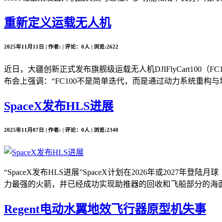
重新定义运载无人机
2025年11月11日 | 作者: | 评论：0人 | 浏览:2622
近日，大疆创新正式发布旗舰级运载无人机DJIFlyCart10
布会上强调：“FC100不是简单迭代，而是通过动力系统重构与场
SpaceX发布HLS进展
2025年11月07日 | 作者: | 评论：0人 | 浏览:2340
“SpaceX发布HLS进展”SpaceX计划在2026年或2
力最强的火箭，并已经成功实现助推器的回收和飞船部分的海面溅落。
Regent电动水翼地效飞行器原型机失事