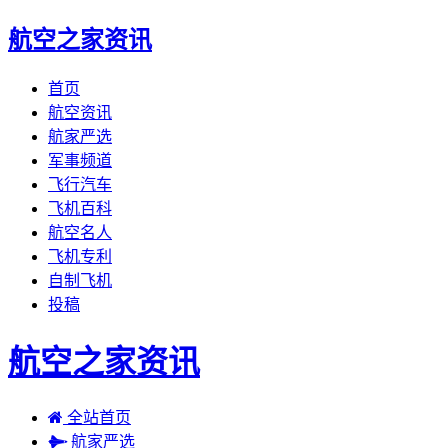
航空之家资讯
首页
航空资讯
航家严选
军事频道
飞行汽车
飞机百科
航空名人
飞机专利
自制飞机
投稿
航空之家资讯
全站首页
航家严选