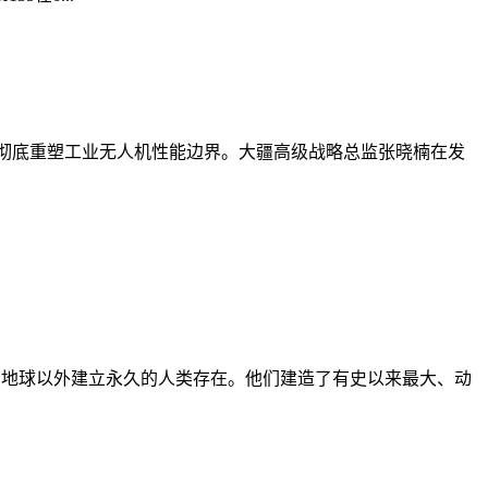
全架构，彻底重塑工业无人机性能边界。大疆高级战略总监张晓楠在发
、技术，在地球以外建立永久的人类存在。他们建造了有史以来最大、动