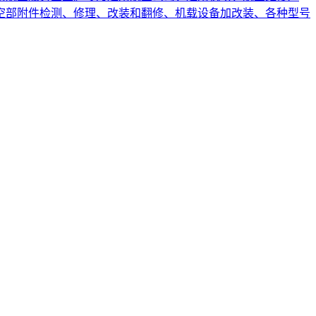
空部附件检测、修理、改装和翻修、机载设备加改装、各种型号