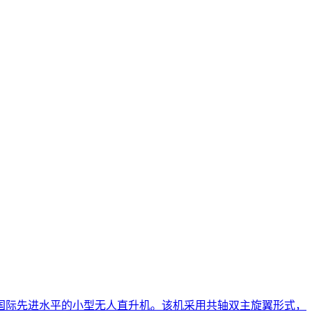
国际先进水平的小型无人直升机。该机采用共轴双主旋翼形式，