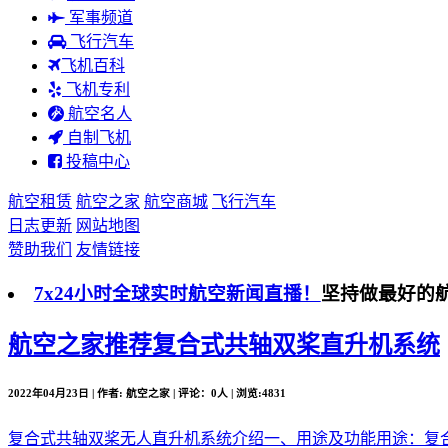
军事频道
飞行汽车
飞机百科
飞机专利
航空名人
自制飞机
投稿中心
航空租赁
航空之家
航空商城
飞行汽车
日志更新
网站地图
赞助我们
友情链接
7x24小时全球实时航空新闻直播！
坚持做最好的
航空之家推荐
复合式共轴双桨直升机系统
2022年04月23日 | 作者: 航空之家 | 评论：0人 | 浏览:4831
复合式共轴双桨无人直升机系统介绍一、用途及功能用途：复