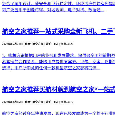
复合了尾桨设计，使安全和飞行稳定性、环境适应性均有所提
可广泛应用于图像传输、对地观测、电子对抗、数据通...
航空之家推荐
一站式采购全新飞机、二手
2022年05月21日 | 作者: 航空之家 | 评论：0人 | 浏览:3926
1、购机咨询根据用户的业务和发展需求，提供最全面的前期
着紧密的合作关系，能够用户提供罗宾逊、贝尔、空客、恩斯
选择；用户所中意的任何一款机型航空之家都将提供...
航空之家推荐
买航材就到航空之家“一站式
2022年08月05日 | 作者: 航空之家 | 评论：0人 | 浏览:3212
航空之家经过多年快速发展，现在已经发展成为一个处于行业