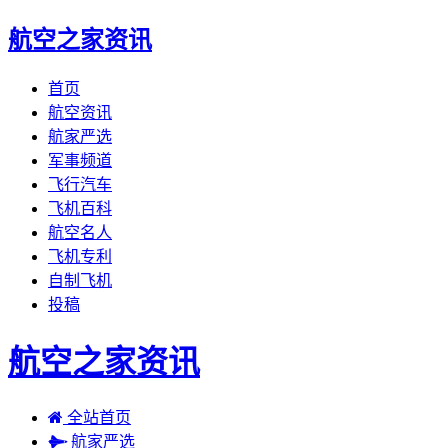
航空之家资讯
首页
航空资讯
航家严选
军事频道
飞行汽车
飞机百科
航空名人
飞机专利
自制飞机
投稿
航空之家资讯
全站首页
航家严选