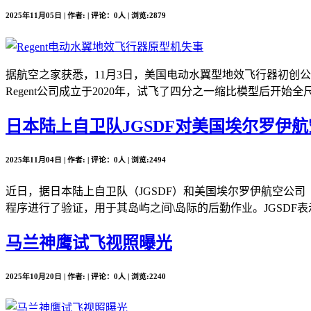
2025年11月05日 | 作者: | 评论：0人 | 浏览:2879
据航空之家获悉，11月3日，美国电动水翼型地效飞行器初创公司Re
Regent公司成立于2020年，试飞了四分之一缩比模型后开始全尺
日本陆上自卫队JGSDF对美国埃尔罗伊航空公司
2025年11月04日 | 作者: | 评论：0人 | 浏览:2494
近日，据日本陆上自卫队（JGSDF）和美国埃尔罗伊航空公司（Elro
程序进行了验证，用于其岛屿之间\岛际的后勤作业。JGSDF表
马兰神鹰试飞视照曝光
2025年10月20日 | 作者: | 评论：0人 | 浏览:2240