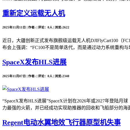
重新定义运载无人机
2025年11月11日 | 作者: | 评论：0人 | 浏览:2622
近日，大疆创新正式发布旗舰级运载无人机DJIFlyCart10
布会上强调：“FC100不是简单迭代，而是通过动力系统重构与场
SpaceX发布HLS进展
2025年11月07日 | 作者: | 评论：0人 | 浏览:2340
“SpaceX发布HLS进展”SpaceX计划在2026年或2
力最强的火箭，并已经成功实现助推器的回收和飞船部分的海面溅落。
Regent电动水翼地效飞行器原型机失事