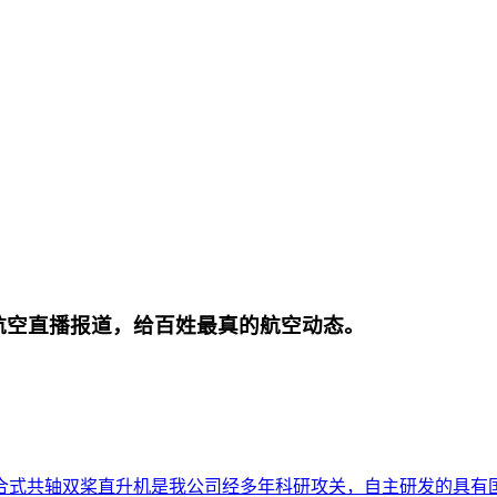
航空直播报道，给百姓最真的航空动态。
合式共轴双桨直升机是我公司经多年科研攻关，自主研发的具有