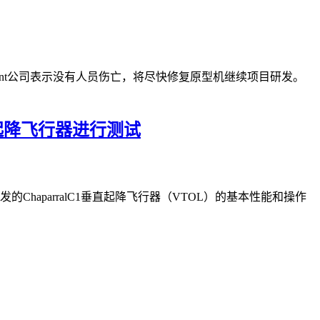
Regent公司表示没有人员伤亡，将尽快修复原型机继续项目研发。
垂直起降飞行器进行测试
发的ChaparralC1垂直起降飞行器（VTOL）的基本性能和操作