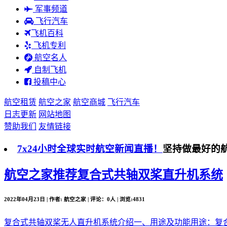
军事频道
飞行汽车
飞机百科
飞机专利
航空名人
自制飞机
投稿中心
航空租赁
航空之家
航空商城
飞行汽车
日志更新
网站地图
赞助我们
友情链接
7x24小时全球实时航空新闻直播！
坚持做最好的
航空之家推荐
复合式共轴双桨直升机系统
2022年04月23日 | 作者: 航空之家 | 评论：0人 | 浏览:4831
复合式共轴双桨无人直升机系统介绍一、用途及功能用途：复