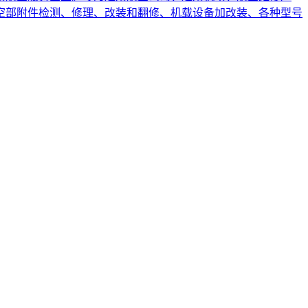
空部附件检测、修理、改装和翻修、机载设备加改装、各种型号