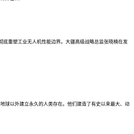
全架构，彻底重塑工业无人机性能边界。大疆高级战略总监张晓楠在发
、技术，在地球以外建立永久的人类存在。他们建造了有史以来最大、动