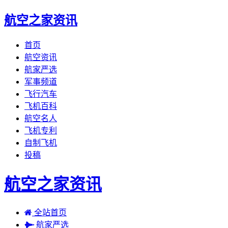
航空之家资讯
首页
航空资讯
航家严选
军事频道
飞行汽车
飞机百科
航空名人
飞机专利
自制飞机
投稿
航空之家资讯
全站首页
航家严选