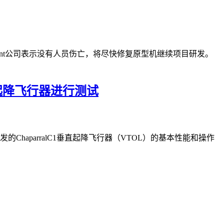
Regent公司表示没有人员伤亡，将尽快修复原型机继续项目研发。
垂直起降飞行器进行测试
发的ChaparralC1垂直起降飞行器（VTOL）的基本性能和操作