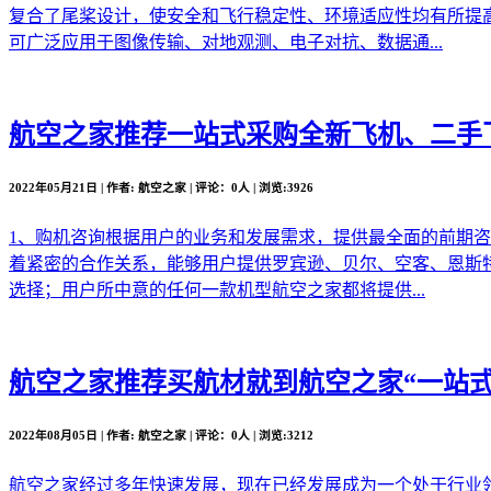
复合了尾桨设计，使安全和飞行稳定性、环境适应性均有所提
可广泛应用于图像传输、对地观测、电子对抗、数据通...
航空之家推荐
一站式采购全新飞机、二手
2022年05月21日 | 作者: 航空之家 | 评论：0人 | 浏览:3926
1、购机咨询根据用户的业务和发展需求，提供最全面的前期
着紧密的合作关系，能够用户提供罗宾逊、贝尔、空客、恩斯
选择；用户所中意的任何一款机型航空之家都将提供...
航空之家推荐
买航材就到航空之家“一站式
2022年08月05日 | 作者: 航空之家 | 评论：0人 | 浏览:3212
航空之家经过多年快速发展，现在已经发展成为一个处于行业