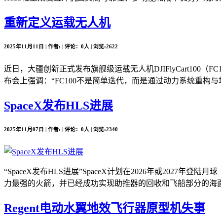
重新定义运载无人机
2025年11月11日 | 作者: | 评论：0人 | 浏览:2622
近日，大疆创新正式发布旗舰级运载无人机DJIFlyCart10
布会上强调：“FC100不是简单迭代，而是通过动力系统重构与场
SpaceX发布HLS进展
2025年11月07日 | 作者: | 评论：0人 | 浏览:2340
“SpaceX发布HLS进展”SpaceX计划在2026年或2
力最强的火箭，并已经成功实现助推器的回收和飞船部分的海面溅落。
Regent电动水翼地效飞行器原型机失事