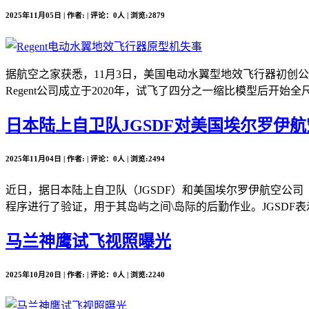
2025年11月05日 | 作者: | 评论：0人 | 浏览:2879
据航空之家获悉，11月3日，美国电动水翼型地效飞行器初创公司Re
Regent公司成立于2020年，试飞了四分之一缩比模型后开始全尺
日本陆上自卫队JGSDF对美国埃尔罗伊航空公司
2025年11月04日 | 作者: | 评论：0人 | 浏览:2494
近日，据日本陆上自卫队（JGSDF）和美国埃尔罗伊航空公司（Elro
程序进行了验证，用于其岛屿之间\岛际的后勤作业。JGSDF表
马兰神鹰试飞视照曝光
2025年10月20日 | 作者: | 评论：0人 | 浏览:2240