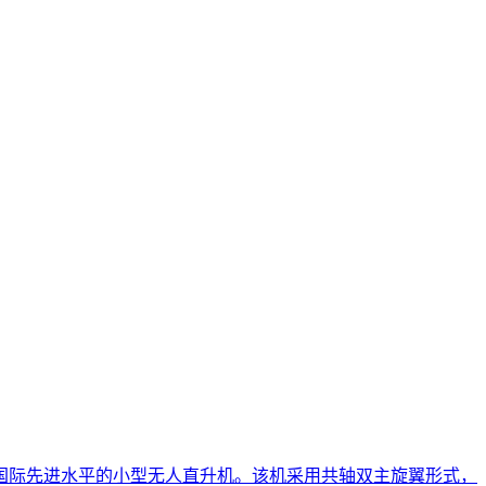
国际先进水平的小型无人直升机。该机采用共轴双主旋翼形式，