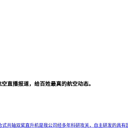
航空直播报道，给百姓最真的航空动态。
合式共轴双桨直升机是我公司经多年科研攻关，自主研发的具有