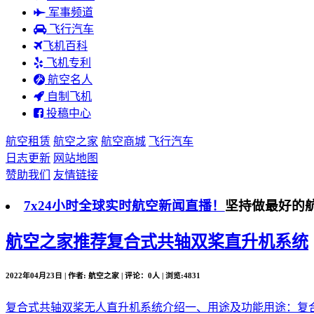
军事频道
飞行汽车
飞机百科
飞机专利
航空名人
自制飞机
投稿中心
航空租赁
航空之家
航空商城
飞行汽车
日志更新
网站地图
赞助我们
友情链接
7x24小时全球实时航空新闻直播！
坚持做最好的
航空之家推荐
复合式共轴双桨直升机系统
2022年04月23日 | 作者: 航空之家 | 评论：0人 | 浏览:4831
复合式共轴双桨无人直升机系统介绍一、用途及功能用途：复