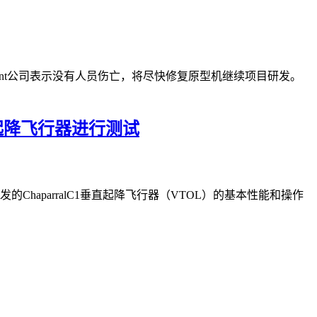
Regent公司表示没有人员伤亡，将尽快修复原型机继续项目研发。
垂直起降飞行器进行测试
发的ChaparralC1垂直起降飞行器（VTOL）的基本性能和操作