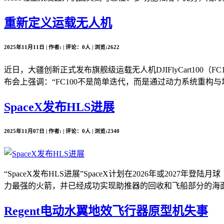
重新定义运载无人机
2025年11月11日 | 作者: | 评论：0人 | 浏览:2622
近日，大疆创新正式发布旗舰级运载无人机DJIFlyCart10
布会上强调：“FC100不是简单迭代，而是通过动力系统重构与场
SpaceX发布HLS进展
2025年11月07日 | 作者: | 评论：0人 | 浏览:2340
“SpaceX发布HLS进展”SpaceX计划在2026年或2
力最强的火箭，并已经成功实现助推器的回收和飞船部分的海面溅落。
Regent电动水翼地效飞行器原型机失事