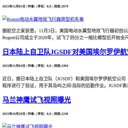
2025年11月05日 | 作者: | 评论：0人 | 浏览:2879
据航空之家获悉，11月3日，美国电动水翼型地效飞行器初创公司Re
Regent公司成立于2020年，试飞了四分之一缩比模型后开始全尺
日本陆上自卫队JGSDF对美国埃尔罗伊航空公司
2025年11月04日 | 作者: | 评论：0人 | 浏览:2494
近日，据日本陆上自卫队（JGSDF）和美国埃尔罗伊航空公司（Elro
程序进行了验证，用于其岛屿之间\岛际的后勤作业。JGSDF表
马兰神鹰试飞视照曝光
2025年10月20日 | 作者: | 评论：0人 | 浏览:2240