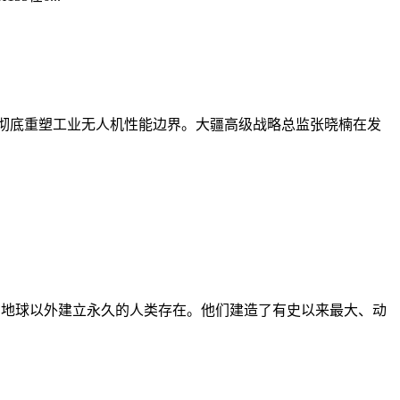
全架构，彻底重塑工业无人机性能边界。大疆高级战略总监张晓楠在发
、技术，在地球以外建立永久的人类存在。他们建造了有史以来最大、动