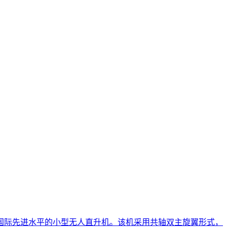
国际先进水平的小型无人直升机。该机采用共轴双主旋翼形式，