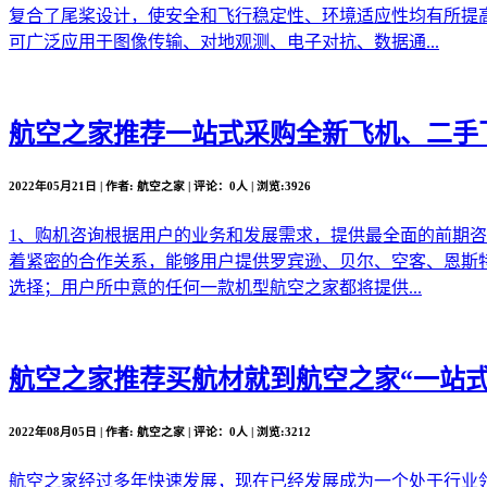
复合了尾桨设计，使安全和飞行稳定性、环境适应性均有所提
可广泛应用于图像传输、对地观测、电子对抗、数据通...
航空之家推荐
一站式采购全新飞机、二手
2022年05月21日 | 作者: 航空之家 | 评论：0人 | 浏览:3926
1、购机咨询根据用户的业务和发展需求，提供最全面的前期
着紧密的合作关系，能够用户提供罗宾逊、贝尔、空客、恩斯
选择；用户所中意的任何一款机型航空之家都将提供...
航空之家推荐
买航材就到航空之家“一站式
2022年08月05日 | 作者: 航空之家 | 评论：0人 | 浏览:3212
航空之家经过多年快速发展，现在已经发展成为一个处于行业