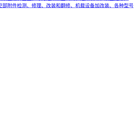
空部附件检测、修理、改装和翻修、机载设备加改装、各种型号