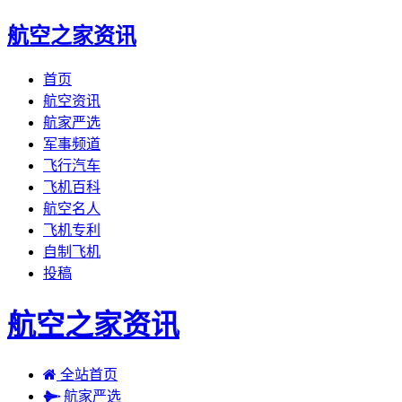
航空之家资讯
首页
航空资讯
航家严选
军事频道
飞行汽车
飞机百科
航空名人
飞机专利
自制飞机
投稿
航空之家资讯
全站首页
航家严选