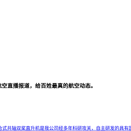
航空直播报道，给百姓最真的航空动态。
合式共轴双桨直升机是我公司经多年科研攻关，自主研发的具有