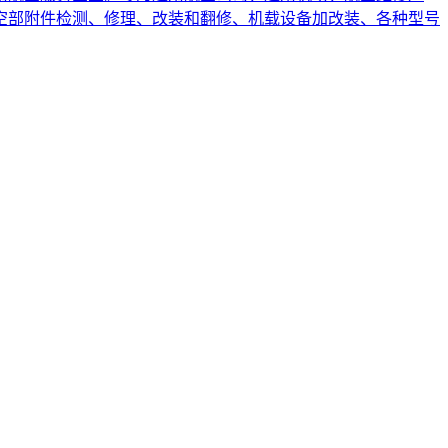
空部附件检测、修理、改装和翻修、机载设备加改装、各种型号