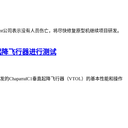
Regent公司表示没有人员伤亡，将尽快修复原型机继续项目研发。
垂直起降飞行器进行测试
发的ChaparralC1垂直起降飞行器（VTOL）的基本性能和操作