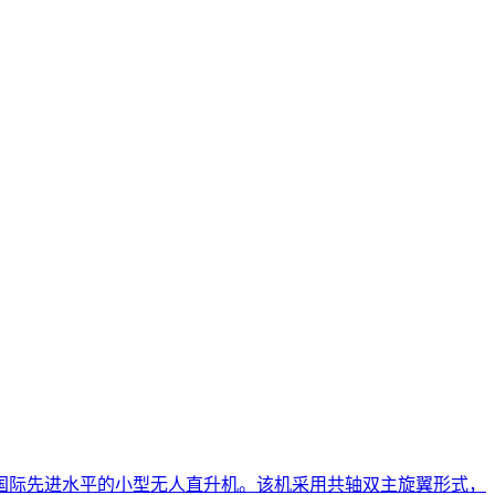
国际先进水平的小型无人直升机。该机采用共轴双主旋翼形式，