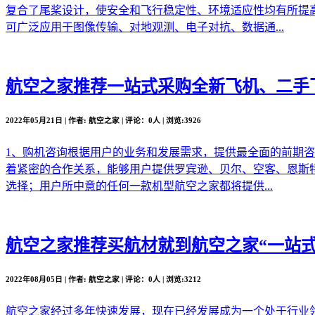
复合了尾桨设计，使安全和飞行稳定性、环境适应性均有所提
可广泛应用于图像传输、对地观测、电子对抗、数据通...
航空之家推荐
一站式采购全新飞机、二手
2022年05月21日 | 作者: 航空之家 | 评论：0人 | 浏览:3926
1、购机咨询根据用户的业务和发展需求，提供最全面的前期
着紧密的合作关系，能够用户提供罗宾逊、贝尔、空客、恩斯
选择；用户所中意的任何一款机型航空之家都将提供...
航空之家推荐
买航材就到航空之家“一站式
2022年08月05日 | 作者: 航空之家 | 评论：0人 | 浏览:3212
航空之家经过多年快速发展，现在已经发展成为一个处于行业