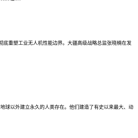
全架构，彻底重塑工业无人机性能边界。大疆高级战略总监张晓楠在发
、技术，在地球以外建立永久的人类存在。他们建造了有史以来最大、动