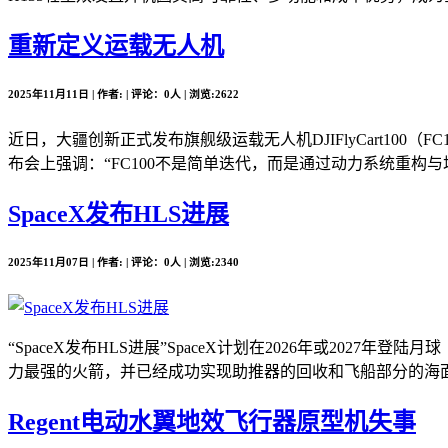
重新定义运载无人机
2025年11月11日 | 作者: | 评论：0人 | 浏览:2622
近日，大疆创新正式发布旗舰级运载无人机DJIFlyCart10
布会上强调：“FC100不是简单迭代，而是通过动力系统重构与场
SpaceX发布HLS进展
2025年11月07日 | 作者: | 评论：0人 | 浏览:2340
“SpaceX发布HLS进展”SpaceX计划在2026年或2
力最强的火箭，并已经成功实现助推器的回收和飞船部分的海面溅落。
Regent电动水翼地效飞行器原型机失事