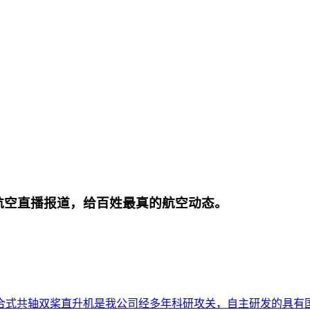
航空直播报道，给百姓最真的航空动态。
合式共轴双桨直升机是我公司经多年科研攻关，自主研发的具有