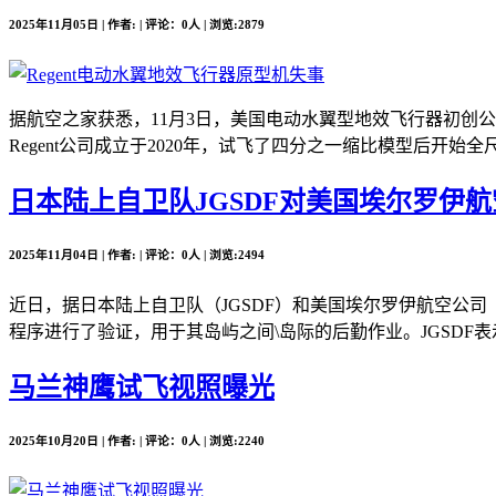
2025年11月05日 | 作者: | 评论：0人 | 浏览:2879
据航空之家获悉，11月3日，美国电动水翼型地效飞行器初创公司Re
Regent公司成立于2020年，试飞了四分之一缩比模型后开始全尺
日本陆上自卫队JGSDF对美国埃尔罗伊航空公司
2025年11月04日 | 作者: | 评论：0人 | 浏览:2494
近日，据日本陆上自卫队（JGSDF）和美国埃尔罗伊航空公司（Elro
程序进行了验证，用于其岛屿之间\岛际的后勤作业。JGSDF表
马兰神鹰试飞视照曝光
2025年10月20日 | 作者: | 评论：0人 | 浏览:2240