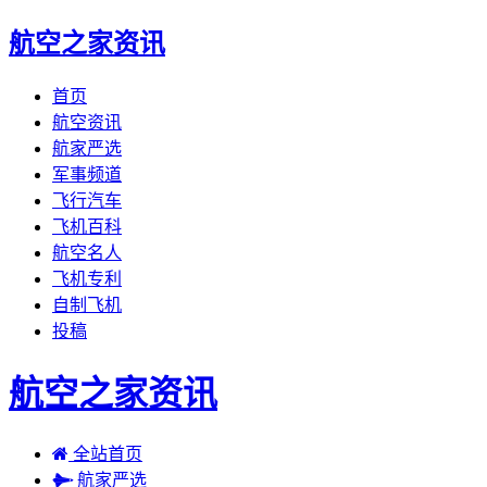
航空之家资讯
首页
航空资讯
航家严选
军事频道
飞行汽车
飞机百科
航空名人
飞机专利
自制飞机
投稿
航空之家资讯
全站首页
航家严选