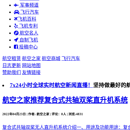
军事频道
飞行汽车
飞机百科
飞机专利
航空名人
自制飞机
投稿中心
航空租赁
航空之家
航空商城
飞行汽车
日志更新
网站地图
赞助我们
友情链接
7x24小时全球实时航空新闻直播！
坚持做最好的
航空之家推荐
复合式共轴双桨直升机系统
2022年04月23日 | 作者: 航空之家 | 评论：0人 | 浏览:4831
复合式共轴双桨无人直升机系统介绍一、用途及功能用途：复