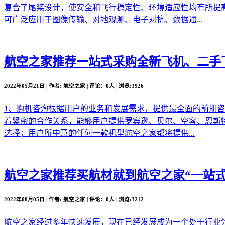
复合了尾桨设计，使安全和飞行稳定性、环境适应性均有所提
可广泛应用于图像传输、对地观测、电子对抗、数据通...
航空之家推荐
一站式采购全新飞机、二手
2022年05月21日 | 作者: 航空之家 | 评论：0人 | 浏览:3926
1、购机咨询根据用户的业务和发展需求，提供最全面的前期
着紧密的合作关系，能够用户提供罗宾逊、贝尔、空客、恩斯
选择；用户所中意的任何一款机型航空之家都将提供...
航空之家推荐
买航材就到航空之家“一站式
2022年08月05日 | 作者: 航空之家 | 评论：0人 | 浏览:3212
航空之家经过多年快速发展，现在已经发展成为一个处于行业