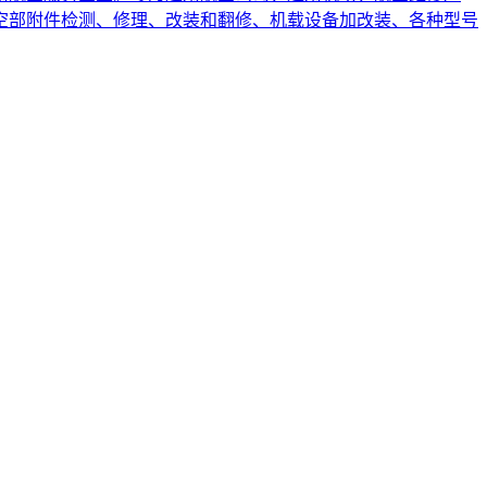
空部附件检测、修理、改装和翻修、机载设备加改装、各种型号