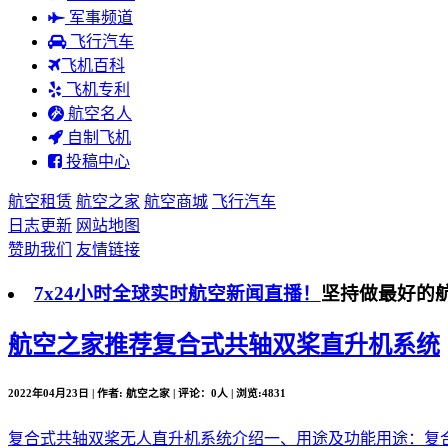
军事频道
飞行汽车
飞机百科
飞机专利
航空名人
自制飞机
投稿中心
航空租赁
航空之家
航空商城
飞行汽车
日志更新
网站地图
赞助我们
友情链接
7x24小时全球实时航空新闻直播！
坚持做最好的
航空之家推荐
复合式共轴双桨直升机系统
2022年04月23日 | 作者: 航空之家 | 评论：0人 | 浏览:4831
复合式共轴双桨无人直升机系统介绍一、用途及功能用途：复