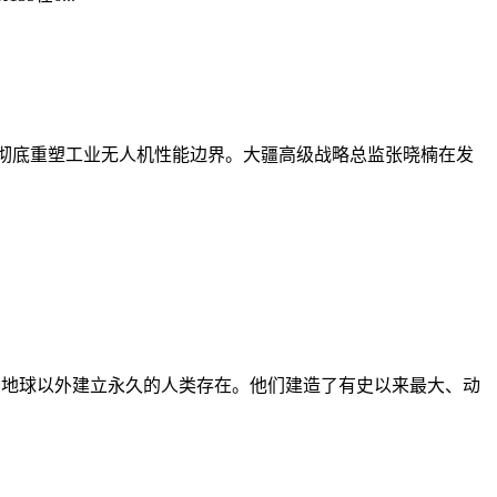
全架构，彻底重塑工业无人机性能边界。大疆高级战略总监张晓楠在发
、技术，在地球以外建立永久的人类存在。他们建造了有史以来最大、动