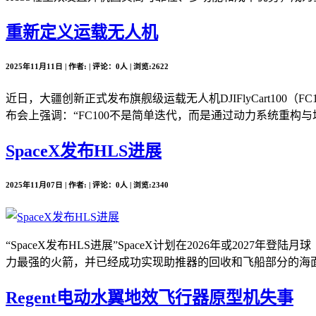
重新定义运载无人机
2025年11月11日 | 作者: | 评论：0人 | 浏览:2622
近日，大疆创新正式发布旗舰级运载无人机DJIFlyCart10
布会上强调：“FC100不是简单迭代，而是通过动力系统重构与场
SpaceX发布HLS进展
2025年11月07日 | 作者: | 评论：0人 | 浏览:2340
“SpaceX发布HLS进展”SpaceX计划在2026年或2
力最强的火箭，并已经成功实现助推器的回收和飞船部分的海面溅落。
Regent电动水翼地效飞行器原型机失事