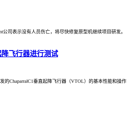
Regent公司表示没有人员伤亡，将尽快修复原型机继续项目研发。
垂直起降飞行器进行测试
发的ChaparralC1垂直起降飞行器（VTOL）的基本性能和操作