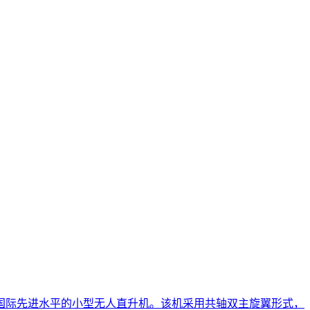
国际先进水平的小型无人直升机。该机采用共轴双主旋翼形式，