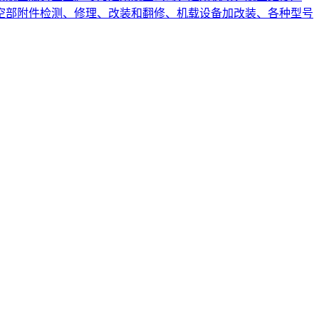
空部附件检测、修理、改装和翻修、机载设备加改装、各种型号