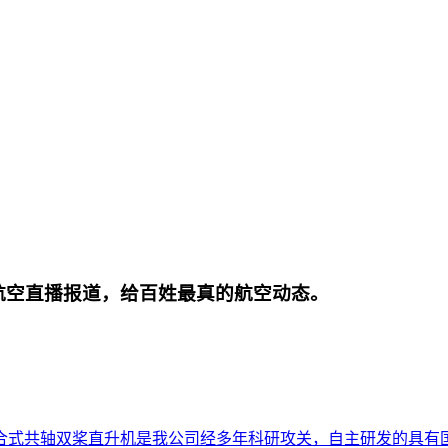
航空直播报道，给百姓最真的航空动态。
合式共轴双桨直升机是我公司经多年科研攻关，自主研发的具有