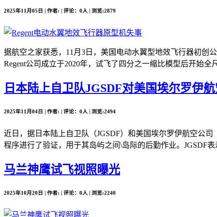
2025年11月05日 | 作者: | 评论：0人 | 浏览:2879
据航空之家获悉，11月3日，美国电动水翼型地效飞行器初创公司Re
Regent公司成立于2020年，试飞了四分之一缩比模型后开始全尺
日本陆上自卫队JGSDF对美国埃尔罗伊航空公司
2025年11月04日 | 作者: | 评论：0人 | 浏览:2494
近日，据日本陆上自卫队（JGSDF）和美国埃尔罗伊航空公司（Elro
程序进行了验证，用于其岛屿之间\岛际的后勤作业。JGSDF表
马兰神鹰试飞视照曝光
2025年10月20日 | 作者: | 评论：0人 | 浏览:2240