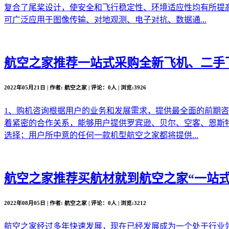
复合了尾桨设计，使安全和飞行稳定性、环境适应性均有所提
可广泛应用于图像传输、对地观测、电子对抗、数据通...
航空之家推荐
一站式采购全新飞机、二手
2022年05月21日 | 作者: 航空之家 | 评论：0人 | 浏览:3926
1、购机咨询根据用户的业务和发展需求，提供最全面的前期
着紧密的合作关系，能够用户提供罗宾逊、贝尔、空客、恩斯
选择；用户所中意的任何一款机型航空之家都将提供...
航空之家推荐
买航材就到航空之家“一站式
2022年08月05日 | 作者: 航空之家 | 评论：0人 | 浏览:3212
航空之家经过多年快速发展，现在已经发展成为一个处于行业