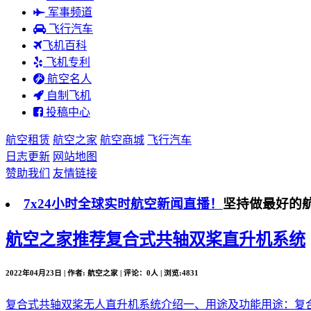
军事频道
飞行汽车
飞机百科
飞机专利
航空名人
自制飞机
投稿中心
航空租赁
航空之家
航空商城
飞行汽车
日志更新
网站地图
赞助我们
友情链接
7x24小时全球实时航空新闻直播！
坚持做最好的
航空之家推荐
复合式共轴双桨直升机系统
2022年04月23日 | 作者: 航空之家 | 评论：0人 | 浏览:4831
复合式共轴双桨无人直升机系统介绍一、用途及功能用途：复