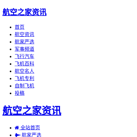
航空之家资讯
首页
航空资讯
航家严选
军事频道
飞行汽车
飞机百科
航空名人
飞机专利
自制飞机
投稿
航空之家资讯
全站首页
航家严选