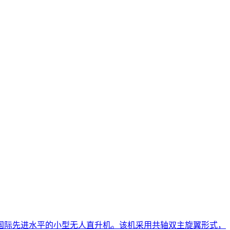
国际先进水平的小型无人直升机。该机采用共轴双主旋翼形式，