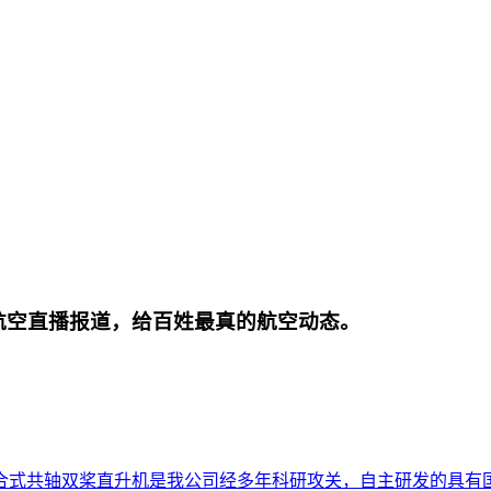
航空直播报道，给百姓最真的航空动态。
合式共轴双桨直升机是我公司经多年科研攻关，自主研发的具有