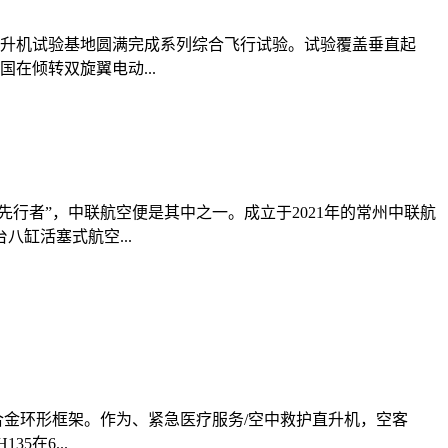
直升机试验基地圆满完成系列综合飞行试验。试验覆盖垂直起
在倾转双旋翼电动...
行者”，中联航空便是其中之一。成立于2021年的常州中联航
缸活塞式航空...
合金环形框架。作为、紧急医疗服务/空中救护直升机，空客
在6...