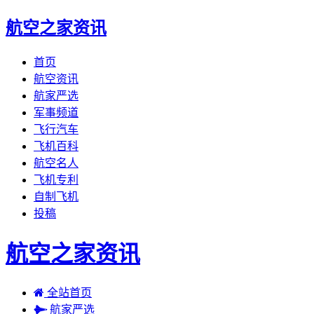
航空之家资讯
首页
航空资讯
航家严选
军事频道
飞行汽车
飞机百科
航空名人
飞机专利
自制飞机
投稿
航空之家资讯
全站首页
航家严选