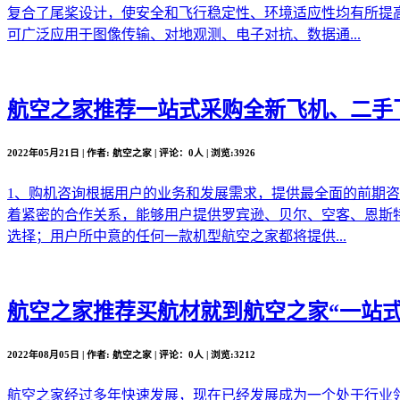
复合了尾桨设计，使安全和飞行稳定性、环境适应性均有所提
可广泛应用于图像传输、对地观测、电子对抗、数据通...
航空之家推荐
一站式采购全新飞机、二手
2022年05月21日 | 作者: 航空之家 | 评论：0人 | 浏览:3926
1、购机咨询根据用户的业务和发展需求，提供最全面的前期
着紧密的合作关系，能够用户提供罗宾逊、贝尔、空客、恩斯
选择；用户所中意的任何一款机型航空之家都将提供...
航空之家推荐
买航材就到航空之家“一站式
2022年08月05日 | 作者: 航空之家 | 评论：0人 | 浏览:3212
航空之家经过多年快速发展，现在已经发展成为一个处于行业