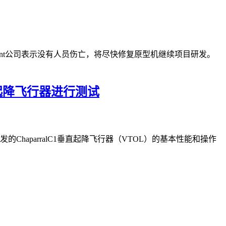
Regent公司表示没有人员伤亡，将尽快修复原型机继续项目研发。
垂直起降飞行器进行测试
发的ChaparralC1垂直起降飞行器（VTOL）的基本性能和操作