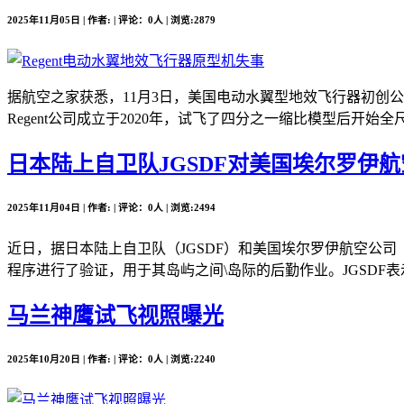
2025年11月05日 | 作者: | 评论：0人 | 浏览:2879
据航空之家获悉，11月3日，美国电动水翼型地效飞行器初创公司Re
Regent公司成立于2020年，试飞了四分之一缩比模型后开始全尺
日本陆上自卫队JGSDF对美国埃尔罗伊航空公司
2025年11月04日 | 作者: | 评论：0人 | 浏览:2494
近日，据日本陆上自卫队（JGSDF）和美国埃尔罗伊航空公司（Elro
程序进行了验证，用于其岛屿之间\岛际的后勤作业。JGSDF表
马兰神鹰试飞视照曝光
2025年10月20日 | 作者: | 评论：0人 | 浏览:2240