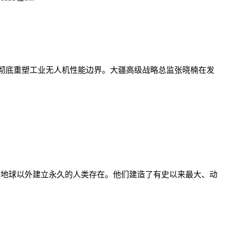
全架构，彻底重塑工业无人机性能边界。大疆高级战略总监张晓楠在发
、技术，在地球以外建立永久的人类存在。他们建造了有史以来最大、动