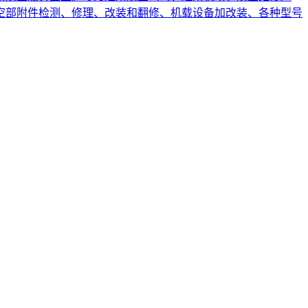
空部附件检测、修理、改装和翻修、机载设备加改装、各种型号