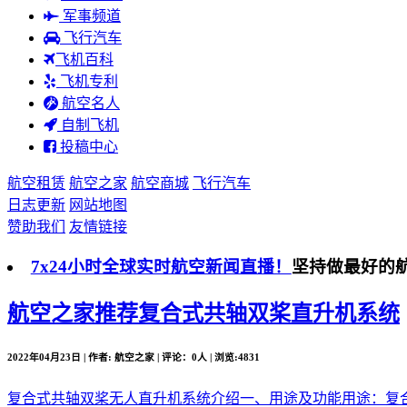
军事频道
飞行汽车
飞机百科
飞机专利
航空名人
自制飞机
投稿中心
航空租赁
航空之家
航空商城
飞行汽车
日志更新
网站地图
赞助我们
友情链接
7x24小时全球实时航空新闻直播！
坚持做最好的
航空之家推荐
复合式共轴双桨直升机系统
2022年04月23日 | 作者: 航空之家 | 评论：0人 | 浏览:4831
复合式共轴双桨无人直升机系统介绍一、用途及功能用途：复