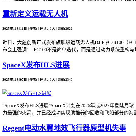
重新定义运载无人机
2025年11月11日 | 作者: | 评论：0人 | 浏览:2622
近日，大疆创新正式发布旗舰级运载无人机DJIFlyCart10
布会上强调：“FC100不是简单迭代，而是通过动力系统重构与场
SpaceX发布HLS进展
2025年11月07日 | 作者: | 评论：0人 | 浏览:2340
“SpaceX发布HLS进展”SpaceX计划在2026年或2
力最强的火箭，并已经成功实现助推器的回收和飞船部分的海面溅落。
Regent电动水翼地效飞行器原型机失事