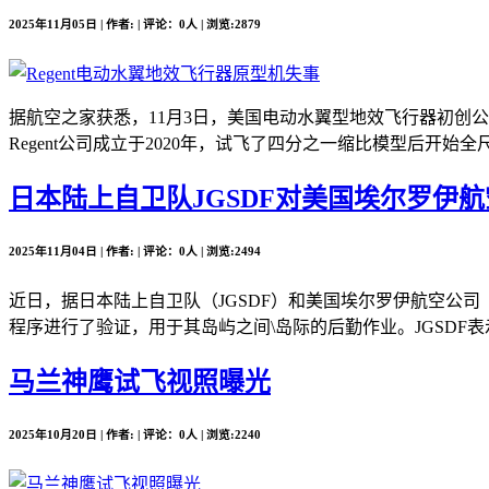
2025年11月05日 | 作者: | 评论：0人 | 浏览:2879
据航空之家获悉，11月3日，美国电动水翼型地效飞行器初创公司Re
Regent公司成立于2020年，试飞了四分之一缩比模型后开始全尺
日本陆上自卫队JGSDF对美国埃尔罗伊航空公司
2025年11月04日 | 作者: | 评论：0人 | 浏览:2494
近日，据日本陆上自卫队（JGSDF）和美国埃尔罗伊航空公司（Elro
程序进行了验证，用于其岛屿之间\岛际的后勤作业。JGSDF表
马兰神鹰试飞视照曝光
2025年10月20日 | 作者: | 评论：0人 | 浏览:2240