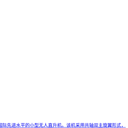
国际先进水平的小型无人直升机。该机采用共轴双主旋翼形式，