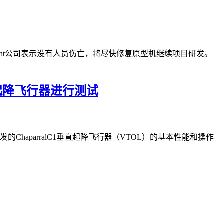
Regent公司表示没有人员伤亡，将尽快修复原型机继续项目研发。
垂直起降飞行器进行测试
发的ChaparralC1垂直起降飞行器（VTOL）的基本性能和操作