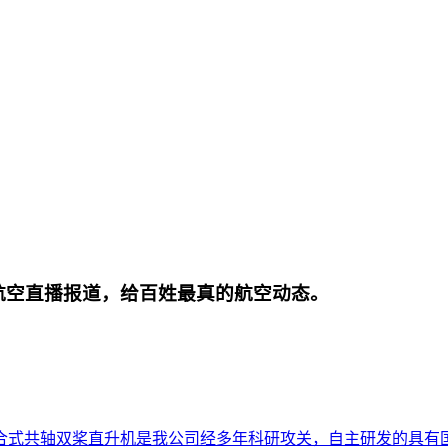
航空直播报道，给百姓最真的航空动态。
合式共轴双桨直升机是我公司经多年科研攻关，自主研发的具有