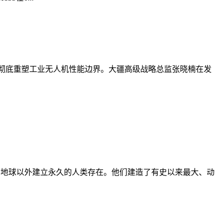
全架构，彻底重塑工业无人机性能边界。大疆高级战略总监张晓楠在发
、技术，在地球以外建立永久的人类存在。他们建造了有史以来最大、动