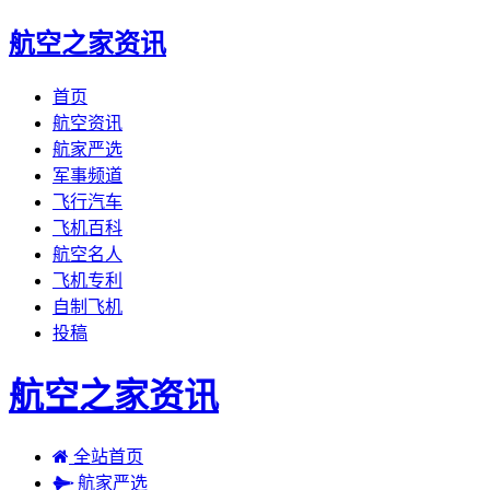
航空之家资讯
首页
航空资讯
航家严选
军事频道
飞行汽车
飞机百科
航空名人
飞机专利
自制飞机
投稿
航空之家资讯
全站首页
航家严选