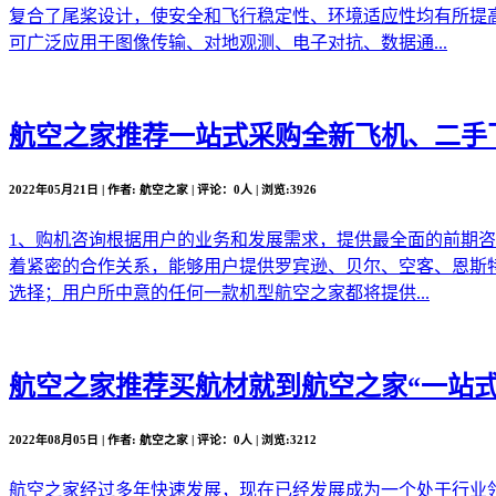
复合了尾桨设计，使安全和飞行稳定性、环境适应性均有所提
可广泛应用于图像传输、对地观测、电子对抗、数据通...
航空之家推荐
一站式采购全新飞机、二手
2022年05月21日 | 作者: 航空之家 | 评论：0人 | 浏览:3926
1、购机咨询根据用户的业务和发展需求，提供最全面的前期
着紧密的合作关系，能够用户提供罗宾逊、贝尔、空客、恩斯
选择；用户所中意的任何一款机型航空之家都将提供...
航空之家推荐
买航材就到航空之家“一站式
2022年08月05日 | 作者: 航空之家 | 评论：0人 | 浏览:3212
航空之家经过多年快速发展，现在已经发展成为一个处于行业