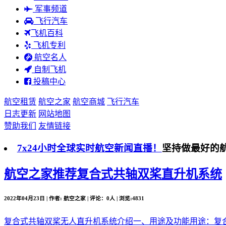
军事频道
飞行汽车
飞机百科
飞机专利
航空名人
自制飞机
投稿中心
航空租赁
航空之家
航空商城
飞行汽车
日志更新
网站地图
赞助我们
友情链接
7x24小时全球实时航空新闻直播！
坚持做最好的
航空之家推荐
复合式共轴双桨直升机系统
2022年04月23日 | 作者: 航空之家 | 评论：0人 | 浏览:4831
复合式共轴双桨无人直升机系统介绍一、用途及功能用途：复