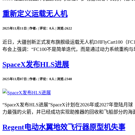
重新定义运载无人机
2025年11月11日 | 作者: | 评论：0人 | 浏览:2622
近日，大疆创新正式发布旗舰级运载无人机DJIFlyCart10
布会上强调：“FC100不是简单迭代，而是通过动力系统重构与场
SpaceX发布HLS进展
2025年11月07日 | 作者: | 评论：0人 | 浏览:2340
“SpaceX发布HLS进展”SpaceX计划在2026年或2
力最强的火箭，并已经成功实现助推器的回收和飞船部分的海面溅落。
Regent电动水翼地效飞行器原型机失事