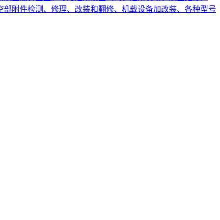
空部附件检测、修理、改装和翻修、机载设备加改装、各种型号